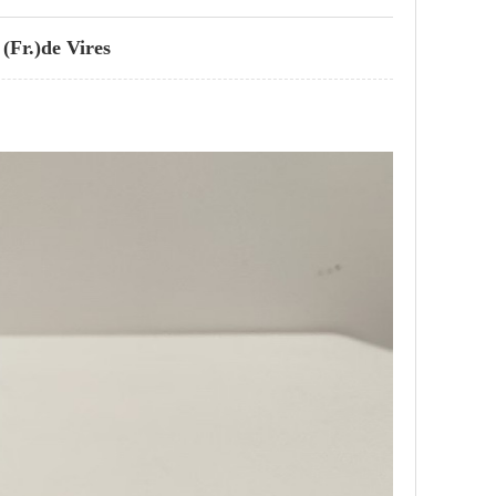
Fr.)de Vires