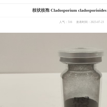
枝状枝孢 Cladosporium cladosporioides (
人气：516
发表时间：2023-07-23