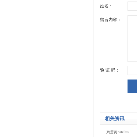
姓名：
留言内容：
验 证 码：
相关资讯
鸡蛋黄 vitellus