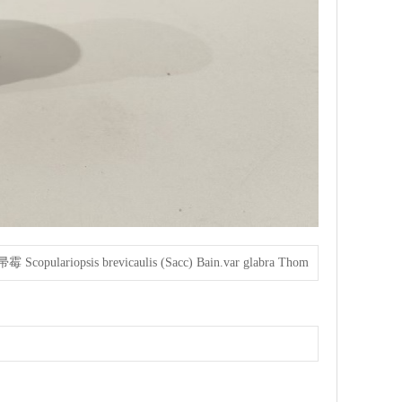
opulariopsis brevicaulis (Sacc) Bain.var glabra Thom