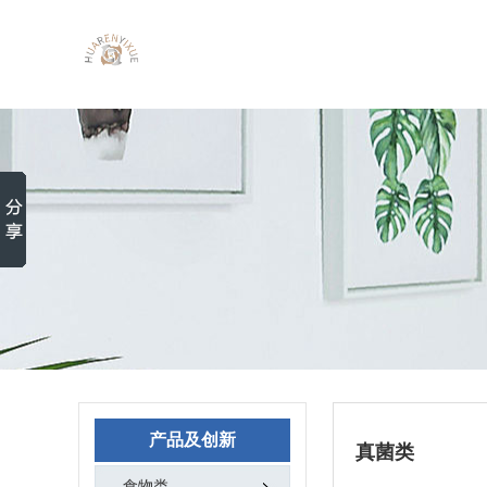
产品及创新
真菌类
食物类