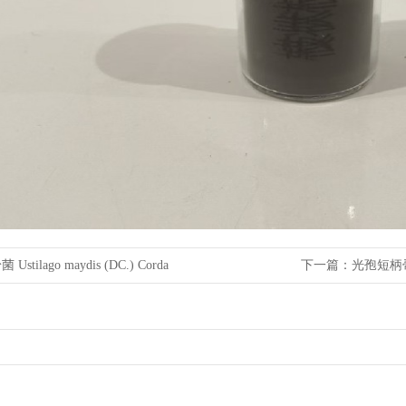
stilago maydis (DC.) Corda
下一篇：
光孢短柄帚霉 Sc