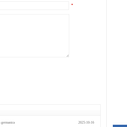
*
germanica
2025-10-16