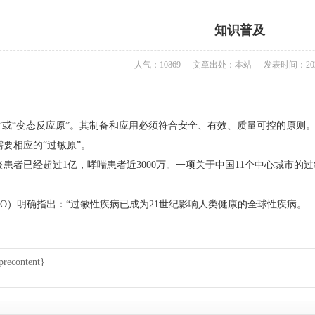
知识普及
人气：10869
文章出处：本站
发表时间：2023
原”或“变态反应原”。其制备和应用必须符合安全、有效、质量可控的原则
要相应的“过敏原”。
患者已经超过1亿，哮喘患者近3000万。一项关于中国11个中心城市
O）明确指出：“过敏性疾病已成为21世纪影响人类健康的全球性疾病。
econtent}