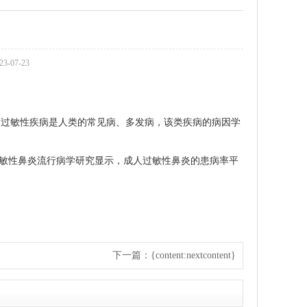
-07-23
。过敏性疾病是人类的常见病、多发病，该类疾病的病因学
的过敏性鼻炎流行病学研究显示，成人过敏性鼻炎的患病率平
下一篇：{content:nextcontent}