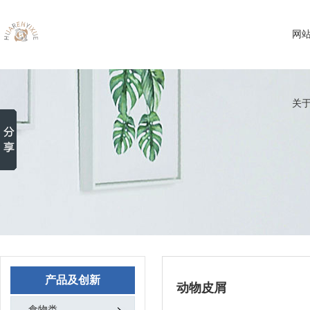
网
关
产品及创新
动物皮屑
食物类