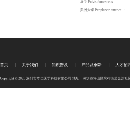
屋尘 Pulvis domesticus
美洲大蠊 Periplanete america···
首页
|
关于我们
|
知识普及
|
产品及创新
|
人才招
Copyright © 2023 深圳市华仁医学科技有限公司 地址：深圳市坪山区坑梓街道金沙社区