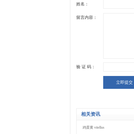
姓名：
留言内容：
验 证 码：
相关资讯
鸡蛋黄 vitellus